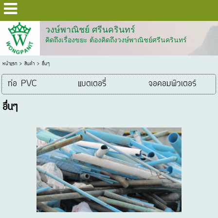
วงษ์พาณิชย์ ศรีนครินทร์
คิดถึงเรื่องขยะ ต้องคิดถึงวงษ์พาณิชย์ศรีนครินทร์
หน้าแรก
> สินค้า >
อื่นๆ
ท่อ PVC
แบตเตอรี่
จอคอมพิวเตอร์
อื่นๆ